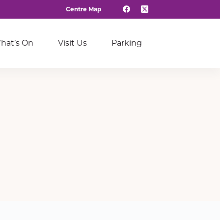
Centre Map
hat’s On
Visit Us
Parking