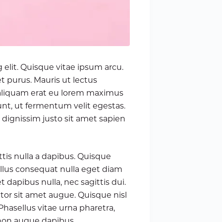
 elit. Quisque vitae ipsum arcu.
t purus. Mauris ut lectus
r aliquam erat eu lorem maximus
unt, ut fermentum velit egestas.
 dignissim justo sit amet sapien
tis nulla a dapibus. Quisque
llus consequat nulla eget diam
t dapibus nulla, nec sagittis dui.
ctor sit amet augue. Quisque nisl
Phasellus vitae urna pharetra,
 non augue dapibus