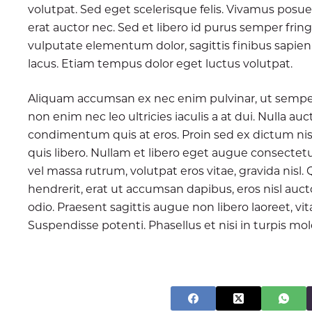
volutpat. Sed eget scelerisque felis. Vivamus posu
erat auctor nec. Sed et libero id purus semper fringi
vulputate elementum dolor, sagittis finibus sapien 
lacus. Etiam tempus dolor eget luctus volutpat.
Aliquam accumsan ex nec enim pulvinar, ut sempe
non enim nec leo ultricies iaculis a at dui. Nulla au
condimentum quis at eros. Proin sed ex dictum n
quis libero. Nullam et libero eget augue consectetu
vel massa rutrum, volutpat eros vitae, gravida nisl
hendrerit, erat ut accumsan dapibus, eros nisl auct
odio. Praesent sagittis augue non libero laoreet, 
Suspendisse potenti. Phasellus et nisi in turpis mo