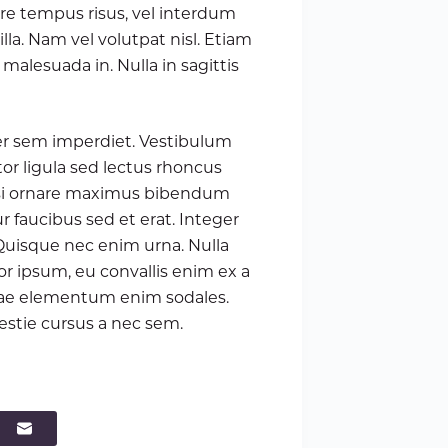
ere tempus risus, vel interdum
lla. Nam vel volutpat nisl. Etiam
malesuada in. Nulla in sagittis
r sem imperdiet. Vestibulum
ctor ligula sed lectus rhoncus
isi ornare maximus bibendum
r faucibus sed et erat. Integer
. Quisque nec enim urna. Nulla
or ipsum, eu convallis enim ex a
vitae elementum enim sodales.
lestie cursus a nec sem.